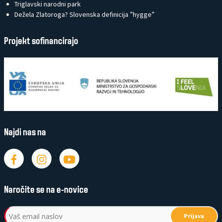
Triglavski narodni park
Dežela Zlatoroga? Slovenska definicija ”hygge”
Projekt sofinancirajo
Najdi nas na
Naročite se na e-novice
Prijava