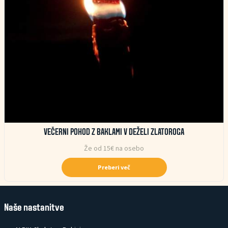
VEČERNI POHOD Z BAKLAMI V DEŽELI ZLATOROGA
Že od 15€ na osebo
Preberi več
Naše nastanitve