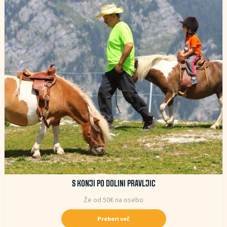
S KONJI PO DOLINI PRAVLJIC
Že od 50€ na osebo
Preberi več