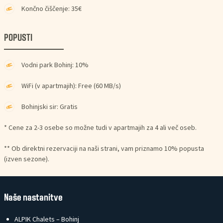
Končno čiščenje: 35€
POPUSTI
Vodni park Bohinj: 10%
WiFi (v apartmajih): Free (60 MB/s)
Bohinjski sir: Gratis
* Cene za 2-3 osebe so možne tudi v apartmajih za 4 ali več oseb.
** Ob direktni rezervaciji na naši strani, vam priznamo 10% popusta
(izven sezone).
Naše nastanitve
ALPIK Chalets – Bohinj