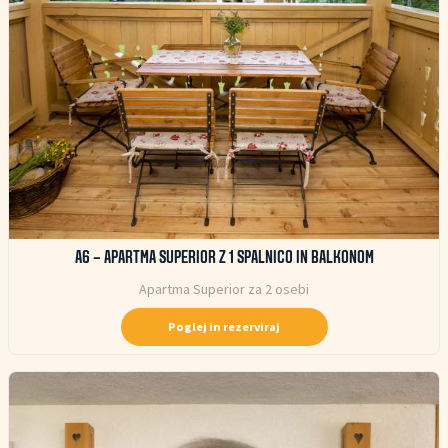
A6 – APARTMA SUPERIOR Z 1 SPALNICO IN BALKONOM
Apartma Superior za 2 osebi
Poglej in rezerviraj