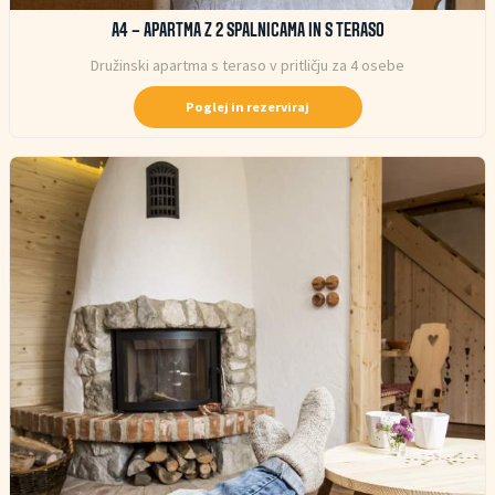
A4 – APARTMA Z 2 SPALNICAMA IN S TERASO
Družinski apartma s teraso v pritličju za 4 osebe
Poglej in rezerviraj