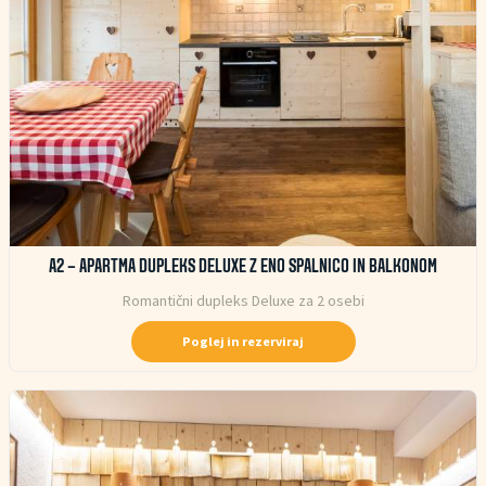
A2 – APARTMA DUPLEKS DELUXE Z ENO SPALNICO IN BALKONOM
Romantični dupleks Deluxe za 2 osebi
Poglej in rezerviraj