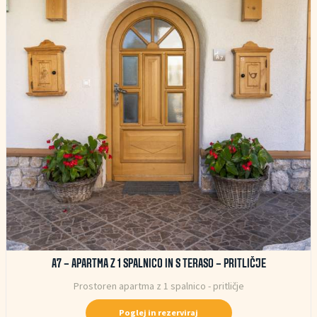
A7 – APARTMA Z 1 SPALNICO IN S TERASO – PRITLIČJE
Prostoren apartma z 1 spalnico - pritličje
Poglej in rezerviraj