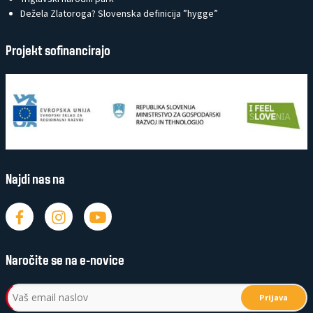
Dežela Zlatoroga? Slovenska definicija ”hygge”
Projekt sofinancirajo
Najdi nas na
Naročite se na e-novice
Prijava