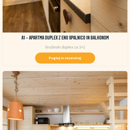
A1 – APARTMA DUPLEX Z ENO SPALNICO IN BALKONOM
Družinski duplex za 2+2
Poglej in rezerviraj