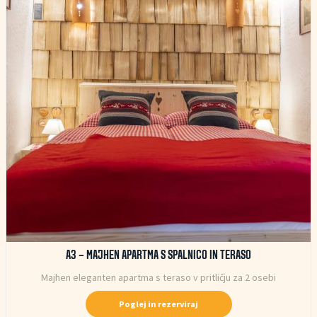
A3 – MAJHEN APARTMA S SPALNICO IN TERASO
Majhen eleganten apartma s teraso v pritličju za 2 osebi
Poglej in rezerviraj