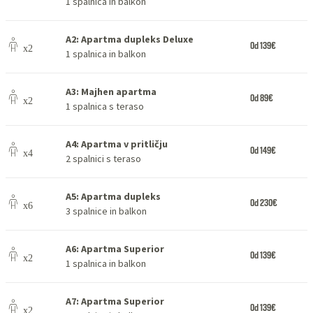
1 spalnica in balkon
A2: Apartma dupleks Deluxe
Od 139€
1 spalnica in balkon
A3: Majhen apartma
Od 89€
1 spalnica s teraso
A4: Apartma v pritličju
Od 149€
2 spalnici s teraso
A5: Apartma dupleks
Od 230€
3 spalnice in balkon
A6: Apartma Superior
Od 139€
1 spalnica in balkon
A7: Apartma Superior
Od 139€