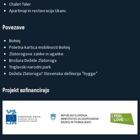
Chalet Taler
Apartmaji in restavracija Ukanc
Povezave
Bohinj
Poletna kartica mobilnosti Bohinj
Zlatorogove zanke in uganke
Brošura Dežele Zlatoroga
Triglavski narodni park
Dežela Zlatoroga? Slovenska definicija ”hygge”
Projekt sofinancirajo