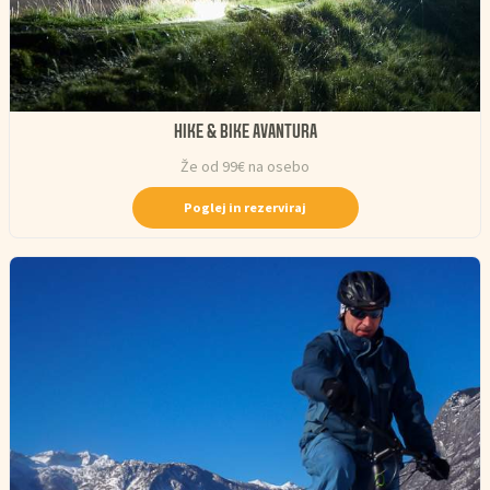
HIKE & BIKE AVANTURA
Že od 99€ na osebo
Poglej in rezerviraj