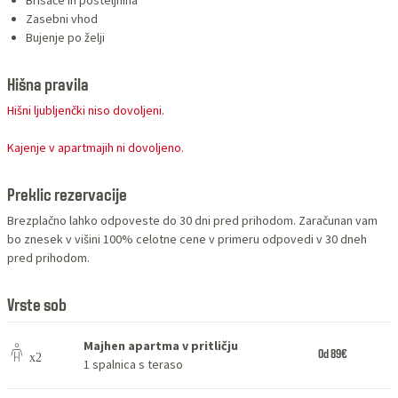
Zasebni vhod
Bujenje po želji
Hišna pravila
Hišni ljubljenčki niso dovoljeni.
Kajenje v apartmajih ni dovoljeno.
Preklic rezervacije
Brezplačno lahko odpoveste do 30 dni pred prihodom. Zaračunan vam
bo znesek v višini 100% celotne cene v primeru odpovedi v 30 dneh
pred prihodom.
Vrste sob
Majhen apartma v pritličju
Od 89€
1 spalnica s teraso