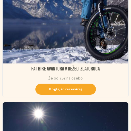
FAT BIKE AVANTURA V DEŽELI ZLATOROGA
Že od 75€ na osebo
Poglej in rezerviraj