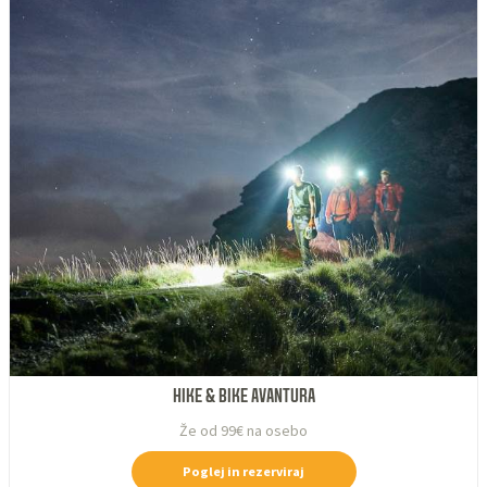
HIKE & BIKE AVANTURA
Že od 99€ na osebo
Poglej in rezerviraj