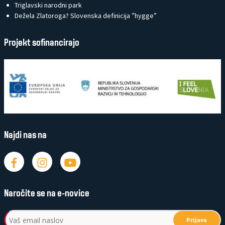
Triglavski narodni park
Dežela Zlatoroga? Slovenska definicija ”hygge”
Projekt sofinancirajo
Najdi nas na
Naročite se na e-novice
Prijava