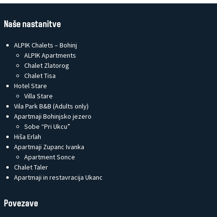
Naše nastanitve
ALPIK Chalets – Bohinj
ALPIK Apartments
Chalet Zlatorog
Chalet Tisa
Hotel Stare
Villa Stare
Vila Park B&B (Adults only)
Apartmaji Bohinjsko jezero
Sobe “Pri Ukcu”
Hiša Erlah
Apartmaji Zupanc Ivanka
Apartment Sonce
Chalet Taler
Apartmaji in restavracija Ukanc
Povezave