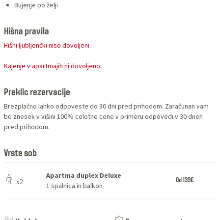
Bujenje po želji
Hišna pravila
Hišni ljubljenčki niso dovoljeni.
Kajenje v apartmajih ni dovoljeno.
Preklic rezervacije
Brezplačno lahko odpoveste do 30 dni pred prihodom. Zaračunan vam
bo znesek v višini 100% celotne cene v primeru odpovedi v 30 dneh
pred prihodom.
Vrste sob
Apartma duplex Deluxe
Od 139€
1 spalnica in balkon